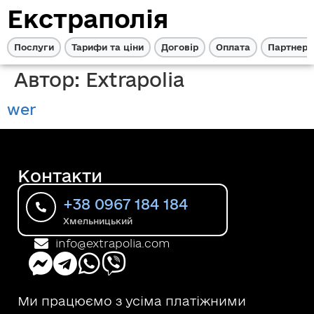
Екстраполія
Послуги
Тарифи та ціни
Договір
Оплата
Партнерс
Автор:
Extrapolia
wer
Контакти
+38 0967 184 184
Хмельницький
info@extrapolia.com
Ми працюємо з усіма платіжними