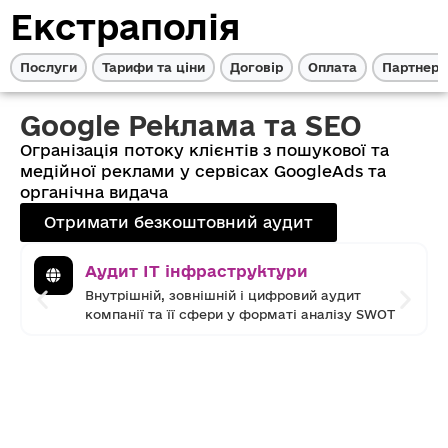
Екстраполія
Послуги
Тарифи та ціни
Договір
Оплата
Партнерс
Google Реклама та SEO
Огранізація потоку клієнтів з пошукової та
медійної реклами у сервісах GoogleAds та
органічна видача
Отримати безкоштовний аудит
Аудит IT інфраструктури
Внутрішній, зовнішній і цифровий аудит
компанії та її сфери у форматі аналізу SWOT