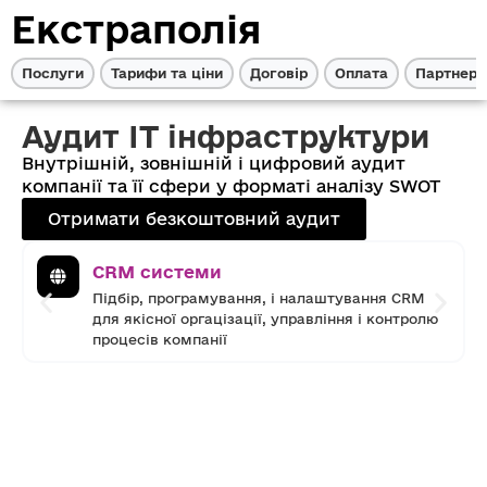
Екстраполія
Послуги
Тарифи та ціни
Договір
Оплата
Партнерс
Аудит IT інфраструктури
Внутрішній, зовнішній і цифровий аудит
компанії та її сфери у форматі аналізу SWOT
Отримати безкоштовний аудит
CRM системи
Підбір, програмування, і налаштування CRM
для якісної оргацізації, управління і контролю
процесів компанії